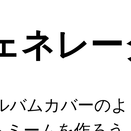
ェネレー
Xのアルバムカバー
ントミームを作ろう