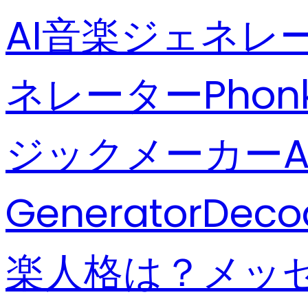
AI音楽ジェネレ
ネレーター
Phon
ジックメーカー
Generator
Deco
楽人格は？
メッ