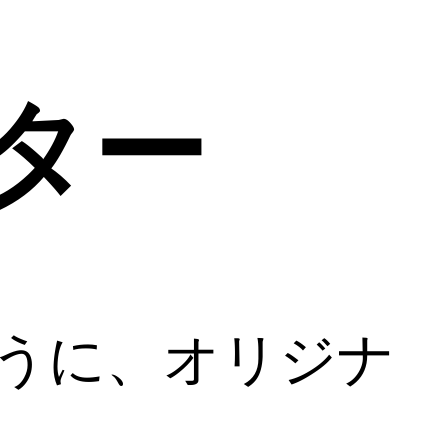
ター
のように、オリジナ