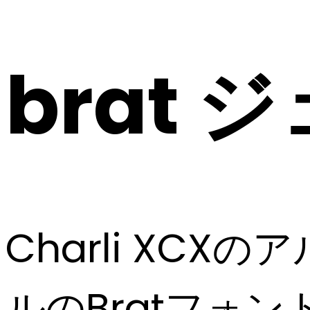
brat
ジ
Charli XC
ルのBratフォ