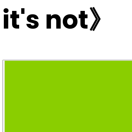
it's not》