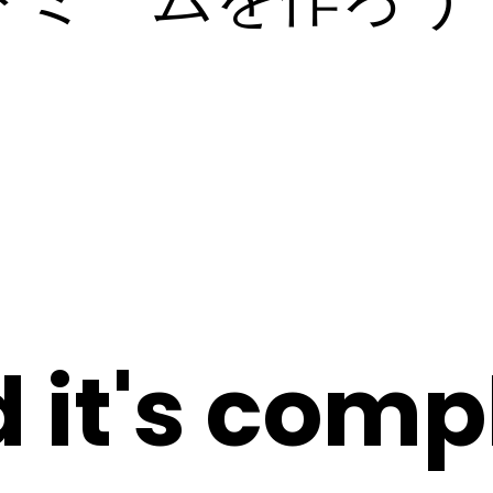
 it's comp