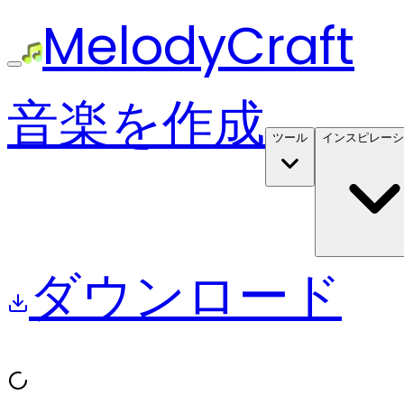
MelodyCraft
音楽を作成
ツール
インスピレーシ
ダウンロード