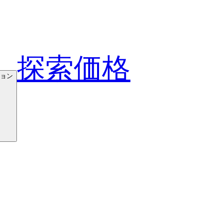
探索
価格
ョン