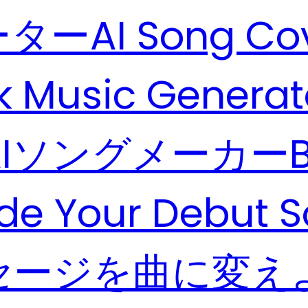
ーター
AI Song Co
k Music Generat
AIソングメーカー
de Your Debut 
セージを曲に変え