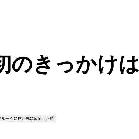
初のきっかけ
グルーヴに体が先に反応した時