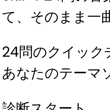
て、そのまま一
24問のクイック
あなたのテーマ
診断スタート