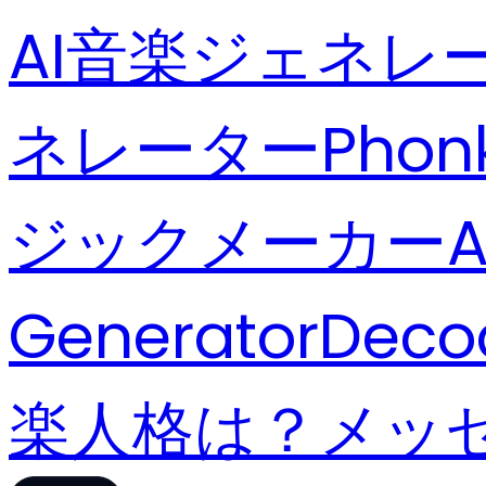
AI音楽ジェネレ
ネレーター
Phon
ジックメーカー
Generator
Deco
楽人格は？
メッ