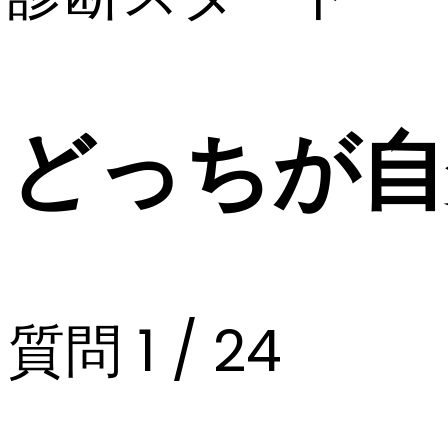
どっちが自
質問 1 / 24