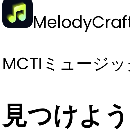
MelodyCraf
MCTIミュージ
見つけよう