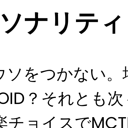
ソナリティ
ウソをつかない。
VOID？それとも
音楽チョイスでMC