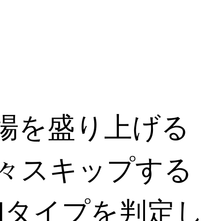
場を盛り上げる
次々スキップする
TIタイプを判定し