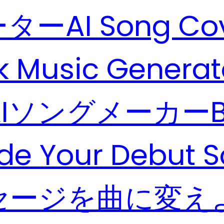
ーター
AI Song Co
k Music Generat
AIソングメーカー
de Your Debut 
セージを曲に変え