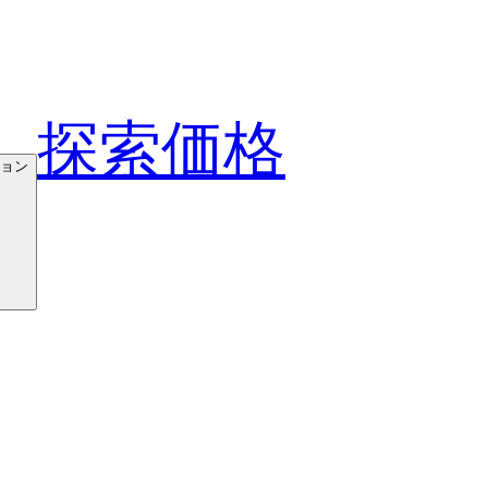
探索
価格
ョン