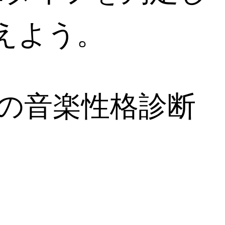
えよう。
プの音楽性格診断