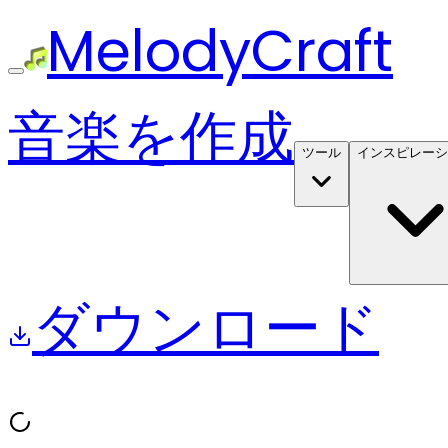
MelodyCraft
音楽を作成
ツール
インスピレーシ
ダウンロード