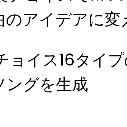
曲のアイデアに変
チョイス
16タイ
ソングを生成