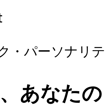
t
ック・パーソナリ
、あなたの