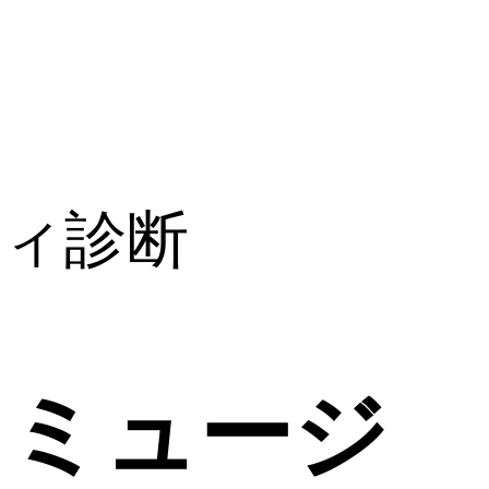
ティ診断
ミュージ