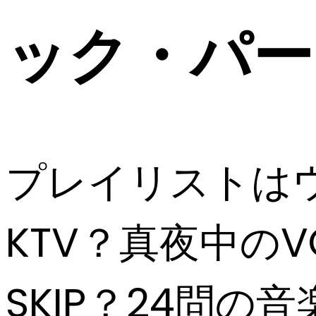
ック・パー
プレイリストは
KTV？真夜中の
SKIP？24問の