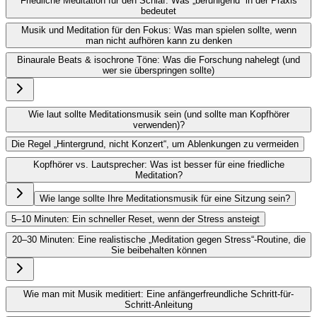
Friedliche Meditation für den Schlaf: Was „beruhigend“ in der Praxis
bedeutet
Musik und Meditation für den Fokus: Was man spielen sollte, wenn
man nicht aufhören kann zu denken
Binaurale Beats & isochrone Töne: Was die Forschung nahelegt (und
wer sie überspringen sollte)
Wie laut sollte Meditationsmusik sein (und sollte man Kopfhörer
verwenden)?
Die Regel „Hintergrund, nicht Konzert“, um Ablenkungen zu vermeiden
Kopfhörer vs. Lautsprecher: Was ist besser für eine friedliche
Meditation?
Wie lange sollte Ihre Meditationsmusik für eine Sitzung sein?
5–10 Minuten: Ein schneller Reset, wenn der Stress ansteigt
20–30 Minuten: Eine realistische „Meditation gegen Stress“-Routine, die
Sie beibehalten können
Wie man mit Musik meditiert: Eine anfängerfreundliche Schritt-für-
Schritt-Anleitung