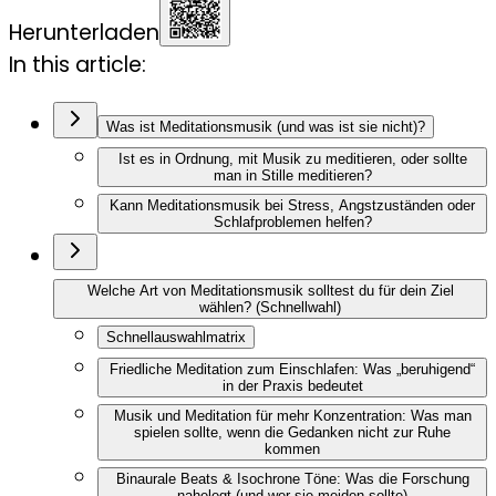
Herunterladen
In this article:
Was ist Meditationsmusik (und was ist sie nicht)?
Ist es in Ordnung, mit Musik zu meditieren, oder sollte
man in Stille meditieren?
Kann Meditationsmusik bei Stress, Angstzuständen oder
Schlafproblemen helfen?
Welche Art von Meditationsmusik solltest du für dein Ziel
wählen? (Schnellwahl)
Schnellauswahlmatrix
Friedliche Meditation zum Einschlafen: Was „beruhigend“
in der Praxis bedeutet
Musik und Meditation für mehr Konzentration: Was man
spielen sollte, wenn die Gedanken nicht zur Ruhe
kommen
Binaurale Beats & Isochrone Töne: Was die Forschung
nahelegt (und wer sie meiden sollte)