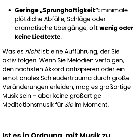
Geringe „Sprunghaftigkeit“:
minimale
plötzliche Abfälle, Schläge oder
dramatische Übergänge; oft
wenig oder
keine Liedtexte
.
Was es
nicht
ist: eine Aufführung, der Sie
aktiv folgen. Wenn Sie Melodien verfolgen,
den nächsten Akkord antizipieren oder ein
emotionales Schleudertrauma durch große
Veränderungen erleiden, mag es großartige
Musik sein – aber keine großartige
Meditationsmusik für
Sie
im Moment.
Ist es in Ordnung, mit Musik zu