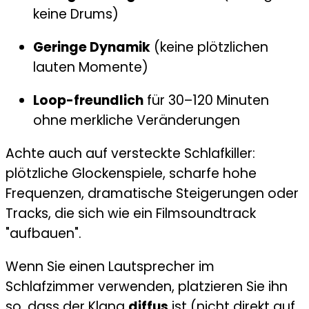
keine Drums)
Geringe Dynamik
(keine plötzlichen
lauten Momente)
Loop-freundlich
für 30–120 Minuten
ohne merkliche Veränderungen
Achte auch auf versteckte Schlafkiller:
plötzliche Glockenspiele, scharfe hohe
Frequenzen, dramatische Steigerungen oder
Tracks, die sich wie ein Filmsoundtrack
"aufbauen".
Wenn Sie einen Lautsprecher im
Schlafzimmer verwenden, platzieren Sie ihn
so, dass der Klang
diffus
ist (nicht direkt auf