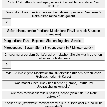
Schritt 1–3: Absicht festlegen, einen Anker wählen und dann Play
drücken
Wenn die Musik Ihre Aufmerksamkeit ablenkt, probieren Sie diese 6
Korrekturen (ohne aufzugeben)
Sofort einsatzbereite friedliche Meditations-Playlists nach Situation
(Beispiele)
Morgendliche Ruhe: Beginnen Sie den Tag ohne Scrollen
Mittagspause: Setzen Sie Ihr Nervensystem in 7 Minuten zurück
Entspannung vor dem Schlafengehen: Machen Sie die Musik zu einem
Teil eines Schlafsignals
Wie Sie Ihre eigene Meditationsmusik erstellen (für den persönlichen
Gebrauch oder für Kurse)
Was macht einen Track beruhigend? (Tempo, Textur und
Überraschungskontrolle)
Wie man Meditationsmusik nahtlos looped (damit sie Sie nicht
aufweckt)
Können Sie „lizenzfreie“ Meditationsmusik in Kursen oder auf YouTube
verwenden?