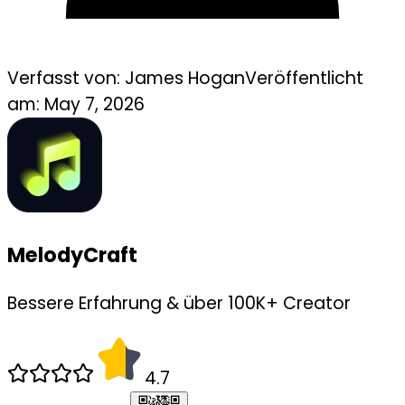
Verfasst von:
James Hogan
Veröffentlicht
am:
May 7, 2026
MelodyCraft
Bessere Erfahrung & über 100K+ Creator
4.7