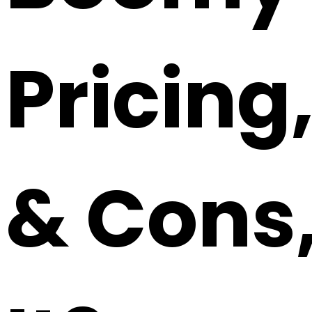
Pricing
& Cons,