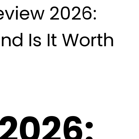
view 2026:
nd Is It Worth
2026: