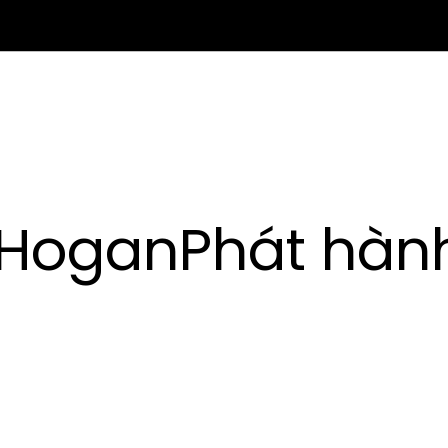
Hogan
Phát hàn