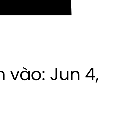
h vào:
Jun 4,