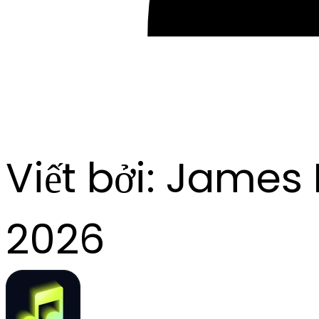
Viết bởi:
James 
2026