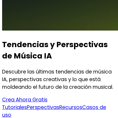
Tendencias y Perspectivas
de Música IA
Descubre las últimas tendencias de música
IA, perspectivas creativas y lo que está
moldeando el futuro de la creación musical.
Crea Ahora Gratis
Tutoriales
Perspectivas
Recursos
Casos de
uso