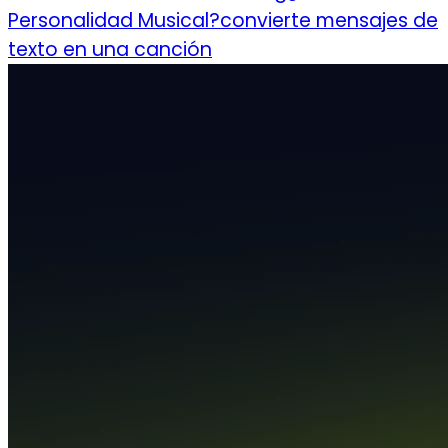
Personalidad Musical?
convierte mensajes de
texto en una canción