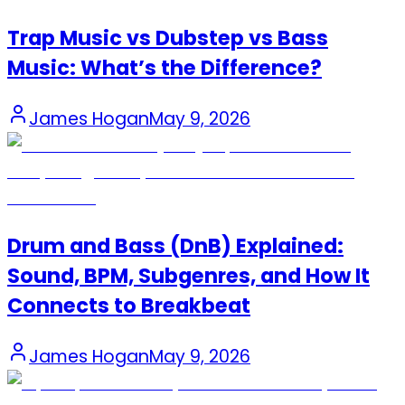
Trap Music vs Dubstep vs Bass
Music: What’s the Difference?
James Hogan
May 9, 2026
Drum and Bass (DnB) Explained:
Sound, BPM, Subgenres, and How It
Connects to Breakbeat
James Hogan
May 9, 2026