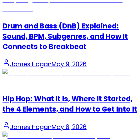
Drum and Bass (DnB) Explained:
Sound, BPM, Subgenres, and How It
Connects to Breakbeat
James Hogan
May 9, 2026
Hip Hop: What It Is, Where It Started,
the 4 Elements, and How to Get Into It
James Hogan
May 8, 2026