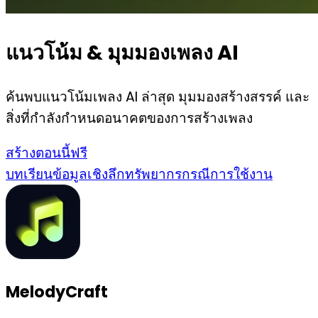
แนวโน้ม & มุมมองเพลง AI
ค้นพบแนวโน้มเพลง AI ล่าสุด มุมมองสร้างสรรค์ และ
สิ่งที่กำลังกำหนดอนาคตของการสร้างเพลง
สร้างตอนนี้ฟรี
บทเรียน
ข้อมูลเชิงลึก
ทรัพยากร
กรณีการใช้งาน
MelodyCraft