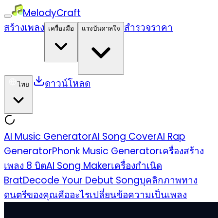
MelodyCraft
สร้างเพลง
สำรวจ
ราคา
เครื่องมือ
แรงบันดาลใจ
ดาวน์โหลด
ไทย
AI Music Generator
AI Song Cover
AI Rap
Generator
Phonk Music Generator
เครื่องสร้าง
เพลง 8 บิต
AI Song Maker
เครื่องกำเนิด
Brat
Decode Your Debut Song
บุคลิกภาพทาง
ดนตรีของคุณคืออะไร
เปลี่ยนข้อความเป็นเพลง