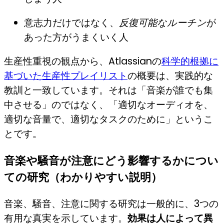
意志力だけではなく、
反復可能なルーチン
が
あった方がうまくいく人
生産性重視の観点から、Atlassianの
科学的根拠に
基づいた生産性プレイリスト
の概要は、実践的な
教訓と一致しています。それは「音楽が誰でも集
中させる」のではなく、「適切なオーディオを、
適切な音量で、適切なタスクのために」というこ
とです。
音楽や騒音が注意にどう影響するかについ
ての研究（わかりやすい説明）
音楽、騒音、注意に関する研究は一般的に、3つの
有用な真実を示しています。
効果は人によって異