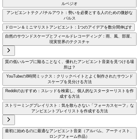
ルペジオ
アンビエントテクノ/チルアウト：勢いを必要とする人のための微妙な
パルス
ドローン＆ミニマリストアンビエント：1つのアイデアを数分間伸ばす
自然のサウンドスケープとフィールドレコーディング：雨、風、部屋、
現実世界のテクスチャ
質の低いループに陥ることなく、優れたアンビエント音楽を見つける場
所は？
YouTubeの8時間ミックス：クリックベイトとよく制作されたサウンド
スケープを見分ける方法
Redditのおすすめ：スレッドを検索し、個人的なスターターリストを作
成する方法
ストリーミングプレイリスト：気を散らさない「フォーカスセーフ」な
アンビエントプレイリストを作成する方法
最初に始めるのに最適なアンビエント音楽（アルバム、アーティスト、
ロングフォーム作品）