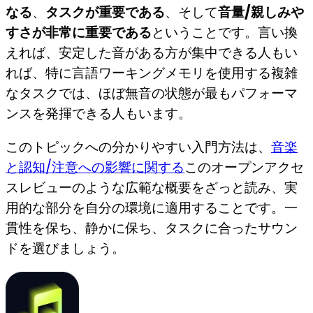
なる
、
タスクが重要である
、そして
音量/親しみや
すさが非常に重要である
ということです。言い換
えれば、安定した音がある方が集中できる人もい
れば、特に言語ワーキングメモリを使用する複雑
なタスクでは、ほぼ無音の状態が最もパフォーマ
ンスを発揮できる人もいます。
このトピックへの分かりやすい入門方法は、
音楽
と認知/注意への影響に関する
このオープンアクセ
スレビューのような広範な概要をざっと読み、実
用的な部分を自分の環境に適用することです。一
貫性を保ち、静かに保ち、タスクに合ったサウン
ドを選びましょう。