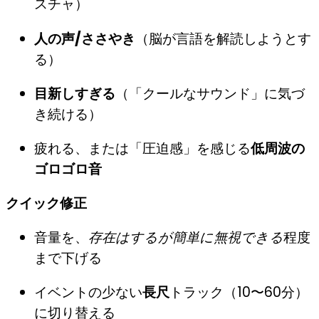
スチャ）
人の声/ささやき
（脳が言語を解読しようとす
る）
目新しすぎる
（「クールなサウンド」に気づ
き続ける）
疲れる、または「圧迫感」を感じる
低周波の
ゴロゴロ音
クイック修正
音量を、
存在はするが簡単に無視できる
程度
まで下げる
イベントの少ない
長尺
トラック（10〜60分）
に切り替える