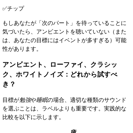
✅
チップ
もしあなたが「次のパート」を待っていることに
気づいたら、アンビエントを聴いていない（また
は、あなたの目標にはイベントが多すぎる）可能
性があります。
アンビエント、ローファイ、クラシッ
ク、ホワイトノイズ：どれから試すべ
き？
目標が
勉強
や
睡眠
の場合、適切な種類のサウンド
を選ぶことは、ラベルよりも重要です。実践的な
比較を以下に示します。
疲