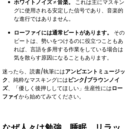
ホワイトノイズ ≠ 音楽。
これは主にマスキン
グに使用される安定した信号であり、音楽的
な進行ではありません。
ローファイには通常ビートがあります。
その
ビートは、勢いをつけるのに役立つこともあ
れば、言語を多用する作業をしている場合は
気を散らす原因になることもあります。
迷ったら、読書/執筆には
アンビエントミュージッ
ク
、純粋なマスキングには
ピンク/ブラウンノイ
ズ
、「優しく後押ししてほしい」生産性には
ロー
ファイ
から始めてみてください。
なぜ人々は勉強、睡眠、リラッ