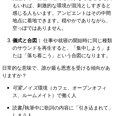
もいれば、刺激的な環境が混沌としすぎると
感じる人もいます。アンビエントはその中間
地点に着地できます。穏やかでありながら、
空っぽではありません。
儀式と合図：
仕事や就寝の開始時に同じ種類
のサウンドを再生すると、「集中しよう」ま
たは「落ち着こう」という合図になります。
日常的な意味で、誰が最も恩恵を受ける傾向があ
りますか？
可変ノイズ
環境（カフェ、オープンオフィ
ス、ルームメイト）で働く人
読書/執筆中に歌詞の内容に「引き込まれて」
しまう人