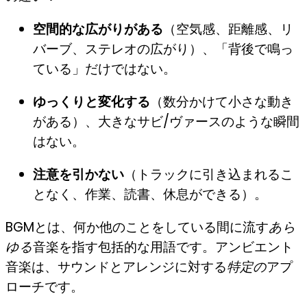
空間的な広がりがある
（空気感、距離感、リ
バーブ、ステレオの広がり）、「背後で鳴っ
ている」だけではない。
ゆっくりと変化する
（数分かけて小さな動き
がある）、大きなサビ/ヴァースのような瞬間
はない。
注意を引かない
（トラックに引き込まれるこ
となく、作業、読書、休息ができる）。
BGMとは、何か他のことをしている間に流す
あら
ゆる
音楽を指す包括的な用語です。アンビエント
音楽は、サウンドとアレンジに対する
特定の
アプ
ローチです。