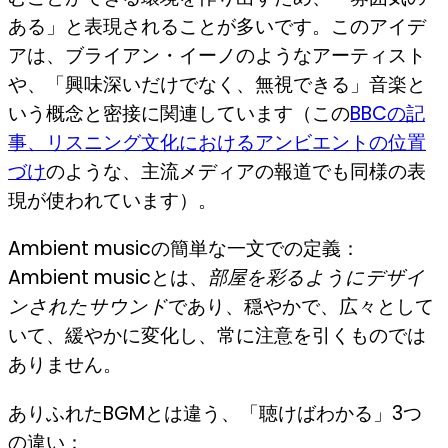
ある」と表現されることが多いです。このアイデ
アは、ブライアン・イーノのようなアーティスト
や、「興味深いだけでなく、無視できる」音楽と
いう概念と密接に関連しています（この
BBCの記
事、リスニング文化におけるアンビエントの位置
づけ
のような、主流メディアの報道でも同様の表
現が使われています）。
Ambient musicの簡単な一文での定義：
Ambient musicとは、
部屋を彩るようにデザイ
ンされたサウンド
であり、穏やかで、広々として
いて、緩やかに変化し、常に注意を引くものでは
ありません。
ありふれたBGMとは違う、「聴けばわかる」3つ
の違い：