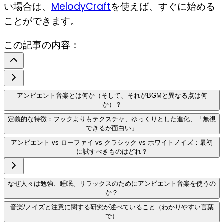
い場合は、
MelodyCraft
を使えば、すぐに始める
ことができます。
この記事の内容：
アンビエント音楽とは何か（そして、それがBGMと異なる点は何
か）？
定義的な特徴：フックよりもテクスチャ、ゆっくりとした進化、「無視
できるが面白い」
アンビエント vs ローファイ vs クラシック vs ホワイトノイズ：最初
に試すべきものはどれ？
なぜ人々は勉強、睡眠、リラックスのためにアンビエント音楽を使うの
か？
音楽/ノイズと注意に関する研究が述べていること（わかりやすい言葉
で）